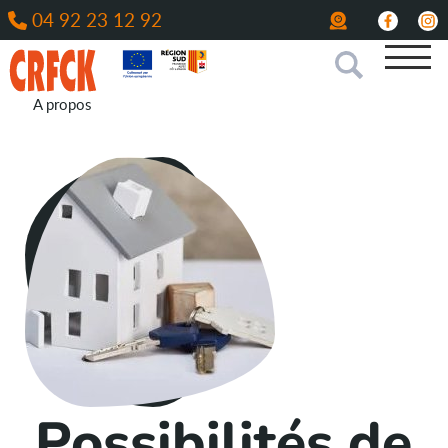
04 92 23 12 92
A propos
Possibilités de