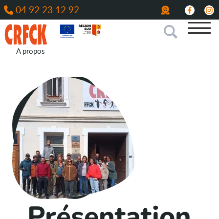
04 92 23 12 92
A propos
Présentation