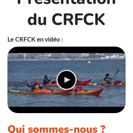
du CRFCK
Le CRFCK en vidéo :
Qui sommes-nous ?