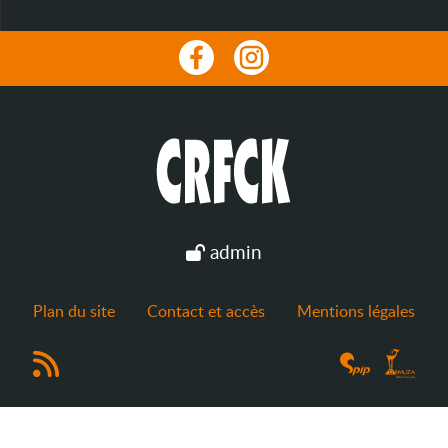
admin
Plan du site
Contact et accès
Mentions légales