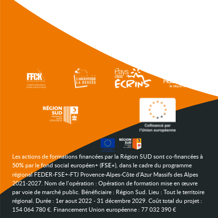
Les actions de formations financées par la Région SUD sont co-financées à
50%
par le fond social européen+ (
FSE+
), dans le cadre du programme
régional FEDER-FSE+-FTJ Provence-Alpes-Côte d’Azur Massifs des Alpes
2021-2027. Nom de l’opération : Opération de formation mise en œuvre
par voie de marché public. Bénéficiaire : Région Sud. Lieu : Tout le territoire
régional. Durée : 1er aout 2022 - 31 décembre 2029. Coût total du projet :
154 064 780 €. Financement Union européenne : 77 032 390 €