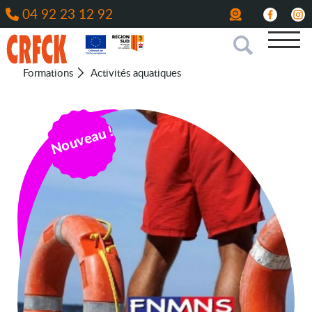
04 92 23 12 92
Formations
Activités aquatiques
Nouveau !