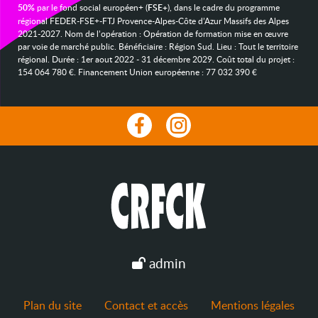
50%
par le fond social européen+ (
FSE+
), dans le cadre du programme
régional FEDER-FSE+-FTJ Provence-Alpes-Côte d’Azur Massifs des Alpes
2021-2027. Nom de l’opération : Opération de formation mise en œuvre
par voie de marché public. Bénéficiaire : Région Sud. Lieu : Tout le territoire
régional. Durée : 1er aout 2022 - 31 décembre 2029. Coût total du projet :
154 064 780 €. Financement Union européenne : 77 032 390 €
admin
Plan du site
Contact et accès
Mentions légales