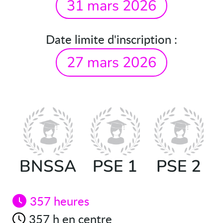
31 mars 2026
Date limite d'inscription :
27 mars 2026
BNSSA
PSE 1
PSE 2
357 heures
357 h en centre