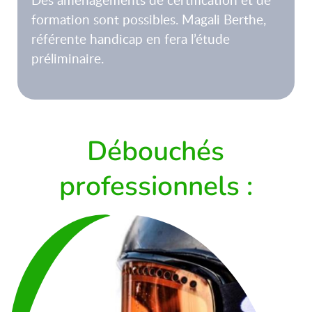
formation sont possibles. Magali Berthe,
référente handicap en fera l’étude
préliminaire.
Débouchés
professionnels :