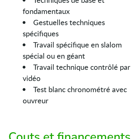
fondamentaux
Gestuelles techniques
spécifiques
Travail spécifique en slalom
spécial ou en géant
Travail technique contrôlé par
vidéo
Test blanc chronométré avec
ouvreur
Couts et financements