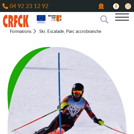
04 92 23 12 92
Formations
Ski, Escalade, Parc accrobranche