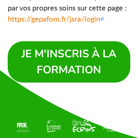
par vos propres soins sur cette page :
https://gepafom.fr/jsra/login
JE M'INSCRIS À LA
FORMATION