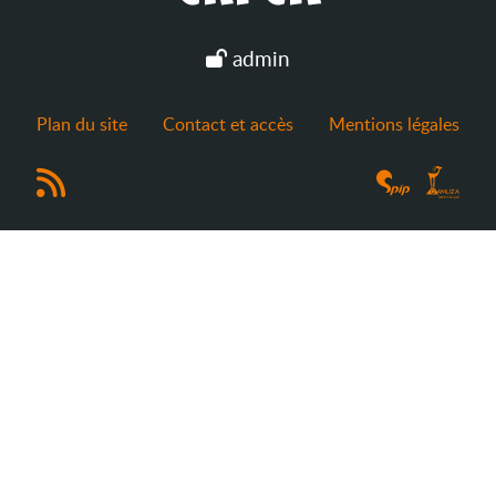
admin
Plan du site
Contact et accès
Mentions légales