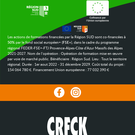
Les actions de formations financées par la Région SUD sont co-financées à
50%
par le fond social européen+ (
FSE+
), dans le cadre du programme
régional FEDER-FSE+-FTJ Provence-Alpes-Côte d’Azur Massifs des Alpes
2021-2027. Nom de l’opération : Opération de formation mise en œuvre
par voie de marché public. Bénéficiaire : Région Sud. Lieu : Tout le territoire
régional. Durée : 1er aout 2022 - 31 décembre 2029. Coût total du projet :
154 064 780 €. Financement Union européenne : 77 032 390 €