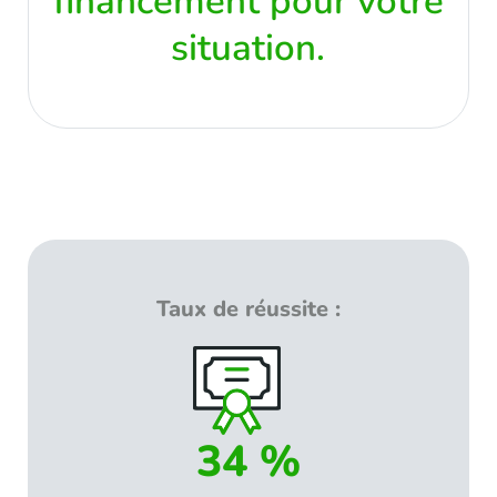
financement pour votre
situation.
Taux de réussite :
34 %