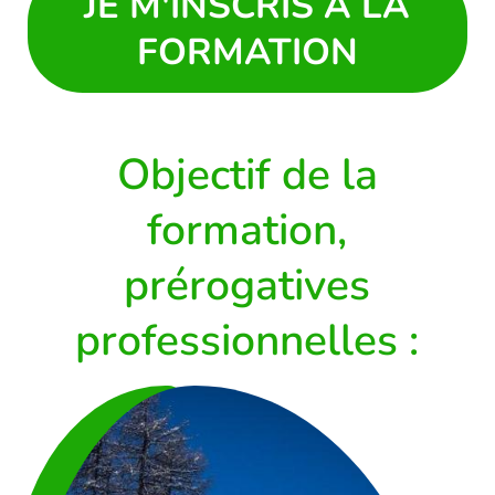
JE M'INSCRIS À LA
FORMATION
Objectif de la
formation,
prérogatives
professionnelles :