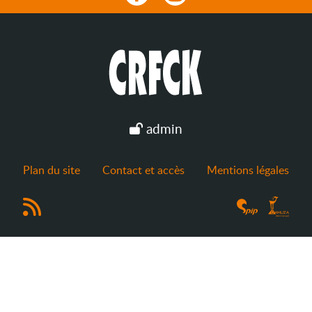
admin
Plan du site
Contact et accès
Mentions légales