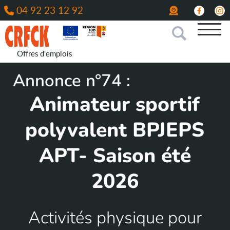
04 92 23 12 92
Offres d'emplois
Annonce n°74 :
Animateur sportif
polyvalent BPJEPS
APT- Saison été
2026
Activités physique pour